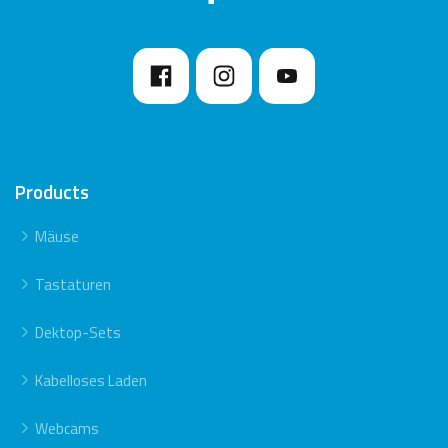
Products
Mäuse
Tastaturen
Dektop-Sets
Kabelloses Laden
Webcams