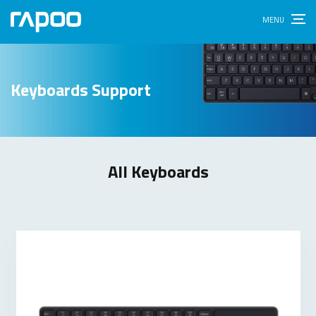
Keyboards Support
All Keyboards