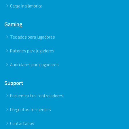
Carga inalámbrica
Gaming
Teclados para jugadores
Ratones para jugadores
Auriculares para jugadores
Support
Encuentra tus controladores
Preguntas frecuentes
Contáctanos