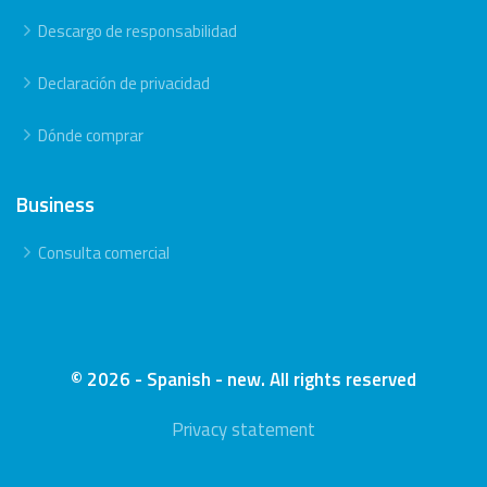
Descargo de responsabilidad
Declaración de privacidad
Dónde comprar
Business
Consulta comercial
© 2026 - Spanish - new. All rights reserved
Privacy statement