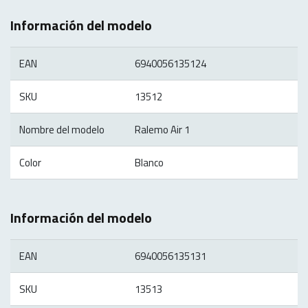
Información del modelo
EAN
6940056135124
SKU
13512
Nombre del modelo
Ralemo Air 1
Color
Blanco
Información del modelo
EAN
6940056135131
SKU
13513