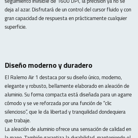
seguimiento invisible de 1600 DPI, la precisión ya no se
deja al azar. Disfrutará de un control del cursor fluido y con
gran capacidad de respuesta en prácticamente cualquier
superficie.
Diseño moderno y duradero
El Ralemo Air 1 destaca por su diseño único, moderno,
elegante y robusto, bellamente elaborado en aleación de
aluminio. Su forma compacta está diseñada para un agarre
cómodo y se ve reforzada por una función de “clic
silencioso”, que le da libertad y tranquilidad dondequiera
que trabaje.
La aleación de aluminio ofrece una sensación de calidad en
la mano. También garantiza la durabilidad, manteniendo el