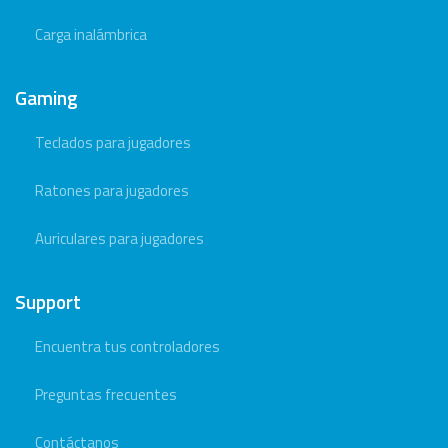
Carga inalámbrica
Gaming
Teclados para jugadores
Ratones para jugadores
Auriculares para jugadores
Support
Encuentra tus controladores
Preguntas frecuentes
Contáctanos