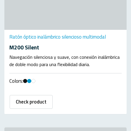
Ratón óptico inalámbrico silencioso multimodal
M200 Silent
Navegación silenciosa y suave, con conexión inalámbrica
de doble modo para una flexibilidad diaria.
Colors:
Check product