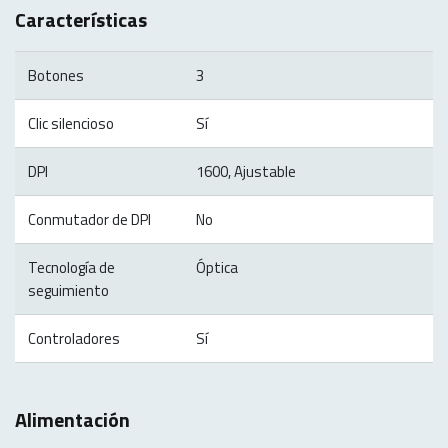
Características
Botones
3
Clic silencioso
Sí
DPI
1600, Ajustable
Conmutador de DPI
No
Tecnología de
Óptica
seguimiento
Controladores
Sí
Alimentación