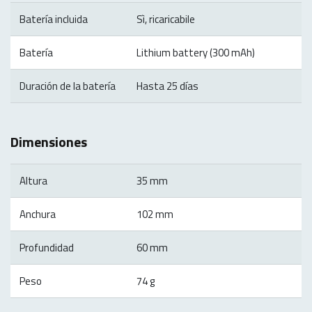
Batería incluida
Sì, ricaricabile
Batería
Lithium battery (300 mAh)
Duración de la batería
Hasta 25 días
Dimensiones
Altura
35 mm
Anchura
102 mm
Profundidad
60 mm
Peso
74 g