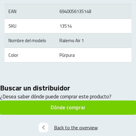
EAN
6940056135148
SKU
13514
Nombre del modelo
Ralemo Air 1
Color
Púrpura
Buscar un distribuidor
¿Desea saber dónde puede comprar este producto?
Dónde comprar
Back to the overview