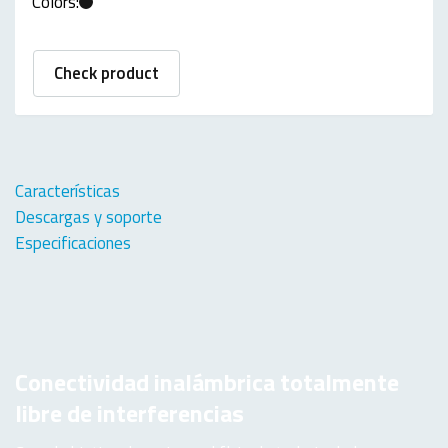
Colors:
Check product
Características
Descargas y soporte
Especificaciones
Conectividad inalámbrica
totalmente
libre de interferencias