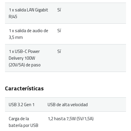
1 x salida LAN Gigabit
Sí
RJ45
1 x salida de audio de
Sí
3,5 mm
1 x USB-C Power
Sí
Delivery 100W
(20V/5A) de paso
Características
USB 3.2 Gen 1
USB de alta velocidad
Carga de la
1,2 hasta 7,5W (5V/1,5A)
batería por USB