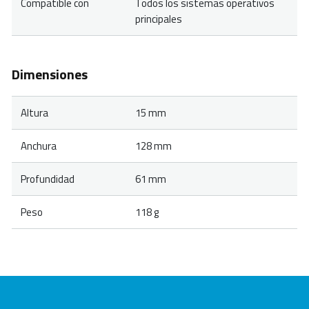
Compatible con
Todos los sistemas operativos
principales
Dimensiones
Altura
15 mm
Anchura
128 mm
Profundidad
61 mm
Peso
118 g