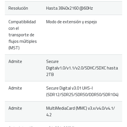
Resolución
Hasta 3840x2160 @60Hz
Compatibilidad
Modo de extensión y espejo
con el
transporte de
flujos múltiples
(MST)
Admite
Secure
Digitalv1.0/v1.1/v2.0/SDHC/SDXC hasta
2TB
Admite
Secure Digital v3.01 UHS-I
(SDR12/SDR25/SDR50/DDR50/SDR104)
Admite
MultiMediaCard (MMC) v3.x/v4.0/v4.1/
4.2