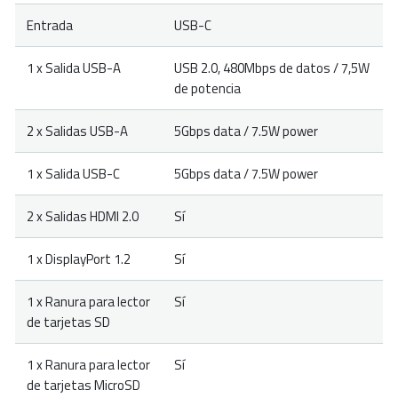
Entrada
USB-C
1 x Salida USB-A
USB 2.0, 480Mbps de datos / 7,5W
de potencia
2 x Salidas USB-A
5Gbps data / 7.5W power
1 x Salida USB-C
5Gbps data / 7.5W power
2 x Salidas HDMI 2.0
Sí
1 x DisplayPort 1.2
Sí
1 x Ranura para lector
Sí
de tarjetas SD
1 x Ranura para lector
Sí
de tarjetas MicroSD