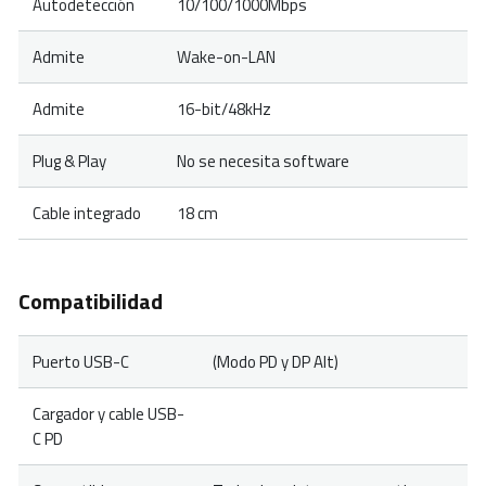
Autodetección
10/100/1000Mbps
Admite
Wake-on-LAN
Admite
16-bit/48kHz
Plug & Play
No se necesita software
Cable integrado
18 cm
Compatibilidad
Puerto USB-C
(Modo PD y DP Alt)
Cargador y cable USB-
C PD