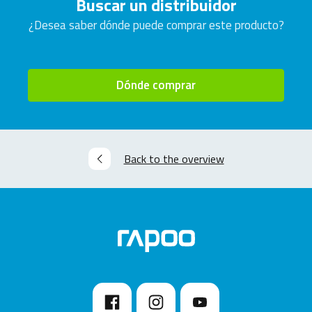
Buscar un distribuidor
¿Desea saber dónde puede comprar este producto?
Dónde comprar
Back to the overview