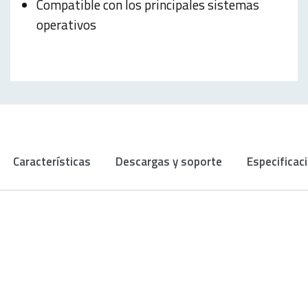
Compatible con los principales sistemas
operativos
Características
Descargas y soporte
Especificac