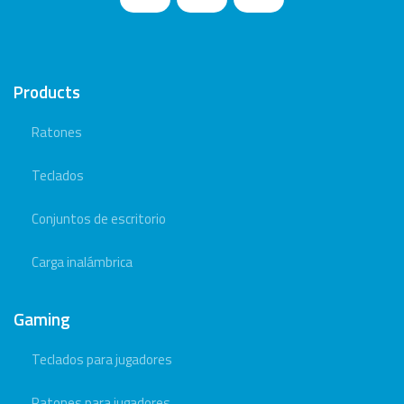
Products
Ratones
Teclados
Conjuntos de escritorio
Carga inalámbrica
Gaming
Teclados para jugadores
Ratones para jugadores