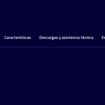
Características
Descargas y asistencia técnica
E