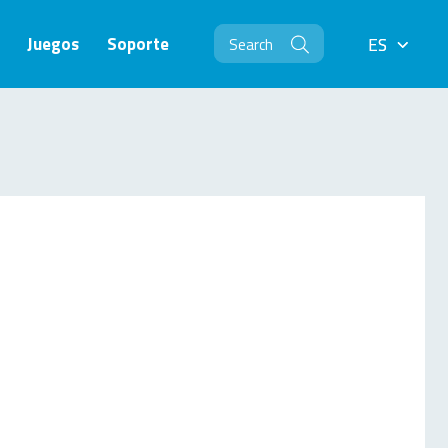
Juegos
Soporte
ES
ES