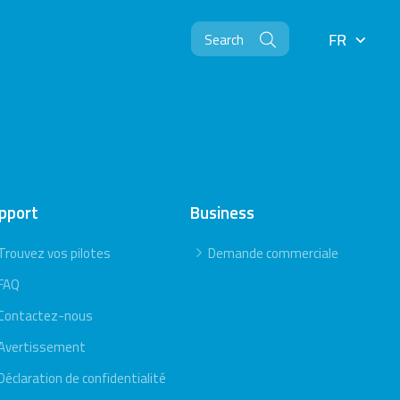
FR
FR
pport
Business
Trouvez vos pilotes
Demande commerciale
FAQ
Contactez-nous
Avertissement
Déclaration de confidentialité