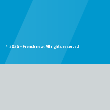
© 2026 - French new. All rights reserved