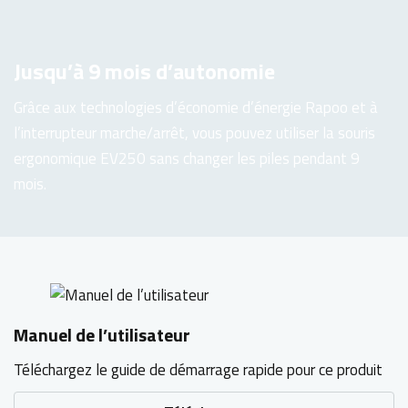
Jusqu’à 9 mois d’autonomie
Grâce aux technologies d’économie d’énergie Rapoo et à
l’interrupteur marche/arrêt, vous pouvez utiliser la souris
ergonomique EV250 sans changer les piles pendant 9
mois.
Manuel de l’utilisateur
Téléchargez le guide de démarrage rapide pour ce produit