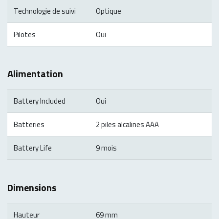
Technologie de suivi
Optique
Pilotes
Oui
Alimentation
Battery Included
Oui
Batteries
2 piles alcalines AAA
Battery Life
9 mois
Dimensions
Hauteur
69 mm