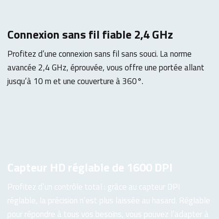
Connexion sans fil fiable 2,4 GHz
Profitez d’une connexion sans fil sans souci. La norme
avancée 2,4 GHz, éprouvée, vous offre une portée allant
jusqu’à 10 m et une couverture à 360°.
Capteur HD réglable de 1600 DPI
Profitez d’un contrôle total : grâce au capteur DPI
réglable, la précision n’est plus laissée au hasard. Réglable
pour répondre à tous vos besoins, vous pouvez l’adapter à