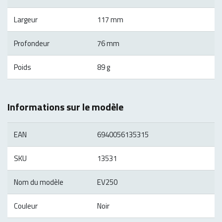
Largeur
117 mm
Profondeur
76 mm
Poids
89 g
Informations sur le modèle
EAN
6940056135315
SKU
13531
Nom du modèle
EV250
Couleur
Noir