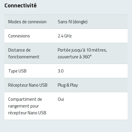
Connectivité
Modes de connexion
Sans fil (dongle)
Connexions
2.4 GHz
Distance de
Portée jusqu'à 10 mètres,
fonctionnement
couverture à 360°
Type USB
3.0
Récepteur Nano USB
Plug & Play
Compartiment de
Oui
rangement pour
récepteur Nano USB