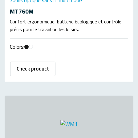
Souris optique sans fil multimode
MT760M
Confort ergonomique, batterie écologique et contrôle
précis pour le travail ou les loisirs.
Colors:
Check product