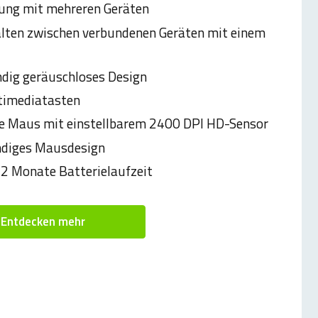
ung mit mehreren Geräten
ten zwischen verbundenen Geräten mit einem
ndig geräuschloses Design
timediatasten
e Maus mit einstellbarem 2400 DPI HD-Sensor
ndiges Mausdesign
12 Monate Batterielaufzeit
Entdecken mehr