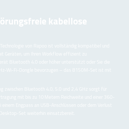
törungsfreie kabellose
Technologie von Rapoo ist vollständig kompatibel und
it Geräten, um Ihren Workflow effizient zu
erät Bluetooth 4.0 oder höher unterstützt oder Sie die
GHz-Wi-Fi-Dongle bevorzugen – das 8150M-Set ist mit
ng zwischen Bluetooth 4.0, 5.0 und 2,4 GHz sorgt für
rtragung mit bis zu 10 Metern Reichweite und einer 360-
i einem Engpass an USB-Anschlüssen oder dem Verlust
Desktop-Set weiterhin einsatzbereit.