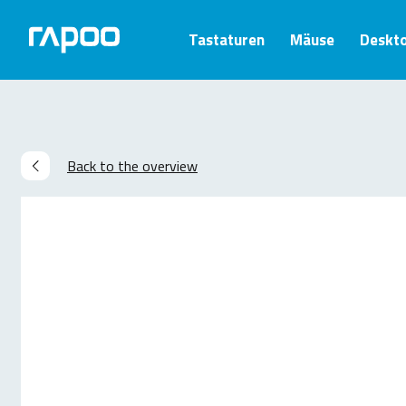
Tastaturen
Mäuse
Deskt
Back to the overview
Ähnliche Produkte