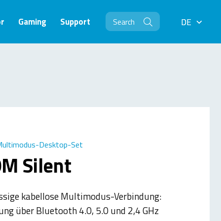
r
Gaming
Support
DE
DE
Multimodus-Desktop-Set
M Silent
ssige kabellose Multimodus-Verbindung:
ung über Bluetooth 4.0, 5.0 und 2,4 GHz