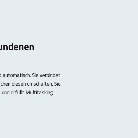
bundenen
 automatisch. Sie verbindet
ischen diesen umschalten. Sie
 und erfüllt Multitasking-