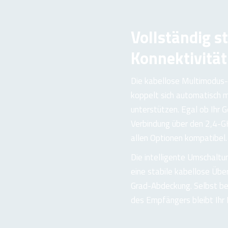
Vollständig s
Konnektivität
Die kabellose Multimodus-
koppelt sich automatisch m
unterstützen. Egal ob Ihr G
Verbindung über den 2,4-
allen Optionen kompatibel.
Die intelligente Umschaltu
eine stabile kabellose Übe
Grad-Abdeckung. Selbst be
des Empfängers bleibt Ihr 