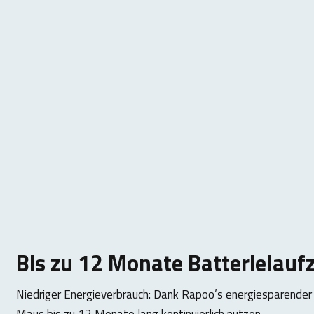
Bis zu 12 Monate Batterielaufz
Niedriger Energieverbrauch: Dank Rapoo’s energiesparender
Maus bis zu 12 Monate lang kontinuierlich nutzen.