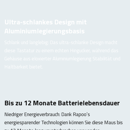
Ultra-schlankes Design mit
Aluminiumlegierungsbasis
Schlank und langlebig: Das ultra-schlanke Design macht
diese Tastatur zu einem echten Hingucker, während das
Gehäuse aus eloxierter Aluminiumlegierung Stabilität und
Haltbarkeit bietet.
Bis zu 12 Monate Batterielebensdauer
Niedriger Energieverbrauch: Dank Rapoo’s
energiesparender Technologien können Sie diese Maus bis