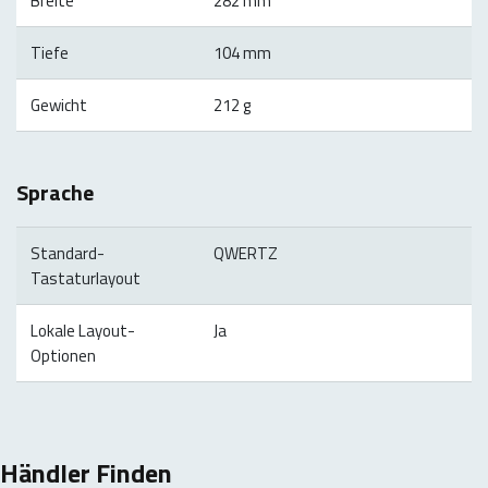
Breite
282 mm
Tiefe
104 mm
Gewicht
212 g
Sprache
Standard-
QWERTZ
Tastaturlayout
Lokale Layout-
Ja
Optionen
Händler Finden