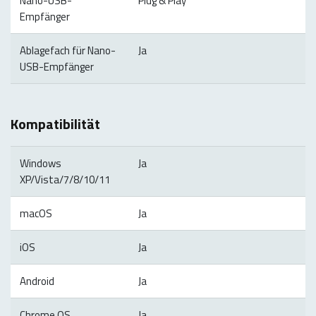
Nano-USB-
Plug & Play
Empfänger
Ablagefach für Nano-
Ja
USB-Empfänger
Kompatibilität
Windows
Ja
XP/Vista/7/8/10/11
macOS
Ja
iOS
Ja
Android
Ja
Chrome OS
Ja