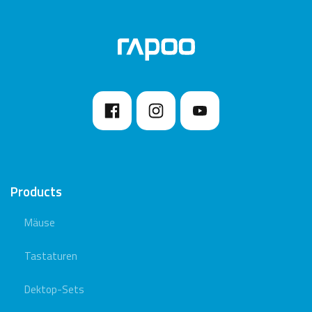
Products
Mäuse
Tastaturen
Dektop-Sets