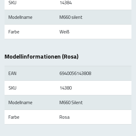
SKU
14384
Modellname
M660 silent
Farbe
Weiß
Modellinformationen (Rosa)
EAN
6940056143808
SKU
14380
Modellname
M660 Silent
Farbe
Rosa