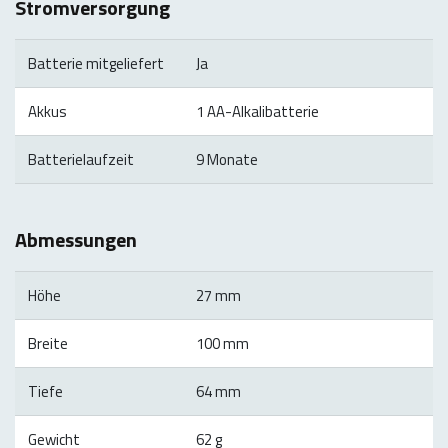
Stromversorgung
Batterie mitgeliefert
Ja
Akkus
1 AA-Alkalibatterie
Batterielaufzeit
9 Monate
Abmessungen
Höhe
27 mm
Breite
100 mm
Tiefe
64 mm
Gewicht
62 g