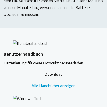
dem Ein-/Ausschalter können Sie die M660 Silent Maus bis
zu neun Monate lang verwenden, ohne die Batterie
wechseln zu müssen.
Benutzerhandbuch
Kurzanleitung für dieses Produkt herunterladen
Download
Alle Handbücher anzeigen