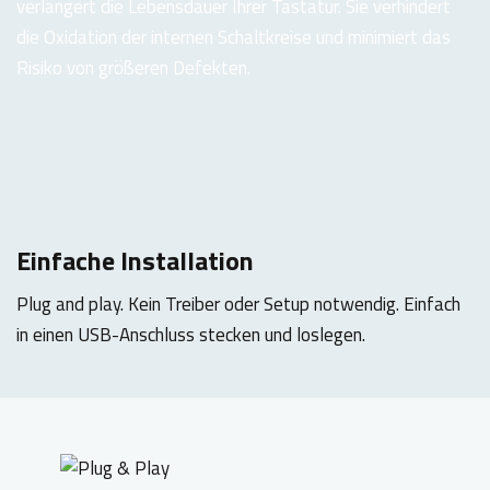
verlängert die Lebensdauer Ihrer Tastatur. Sie verhindert
die Oxidation der internen Schaltkreise und minimiert das
Risiko von größeren Defekten.
Einfache Installation
Plug and play. Kein Treiber oder Setup notwendig. Einfach
in einen USB-Anschluss stecken und loslegen.