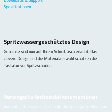
Downloads & Support
Spezifikationen
Spritzwassergeschütztes Design
Getränke sind nun auf Ihrem Schreibtisch erlaubt. Das
clevere Design und die Materialauswahl schützen die
Tastatur vor Spritzschäden.
Versiegelte Antioxidationsmembran
Vorsicht ist besser als Nachsicht. Die versiegelte Membran