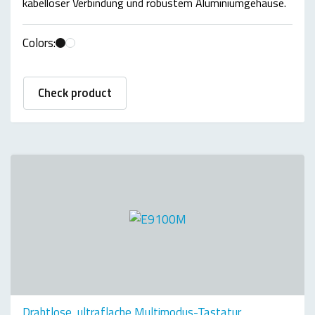
kabelloser Verbindung und robustem Aluminiumgehäuse.
Colors:
Check product
Drahtlose, ultraflache Multimodus-Tastatur