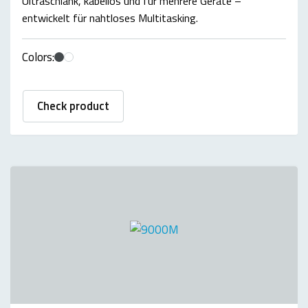
Ultraschlank, kabellos und für mehrere Geräte –
entwickelt für nahtloses Multitasking.
Colors:
Check product