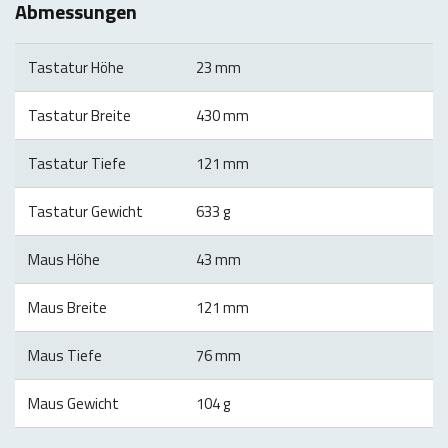
Abmessungen
Tastatur Höhe
23 mm
Tastatur Breite
430 mm
Tastatur Tiefe
121 mm
Tastatur Gewicht
633 g
Maus Höhe
43 mm
Maus Breite
121 mm
Maus Tiefe
76 mm
Maus Gewicht
104 g