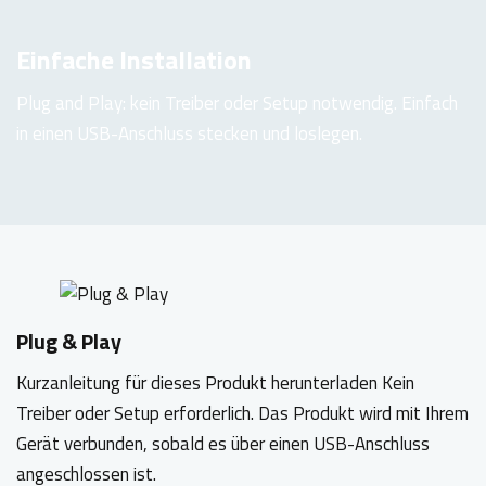
Einfache Installation
Plug and Play: kein Treiber oder Setup notwendig. Einfach
in einen USB-Anschluss stecken und loslegen.
Plug & Play
Kurzanleitung für dieses Produkt herunterladen Kein
Treiber oder Setup erforderlich. Das Produkt wird mit Ihrem
Gerät verbunden, sobald es über einen USB-Anschluss
angeschlossen ist.