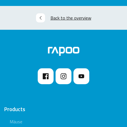
Back to the overview
Products
Mäuse