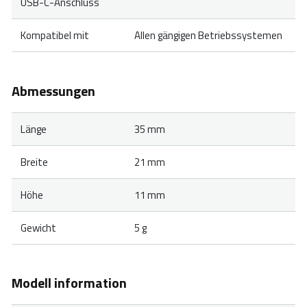
USB-C-Anschluss
Kompatibel mit
Allen gängigen Betriebssystemen
Abmessungen
Länge
35 mm
Breite
21 mm
Höhe
11 mm
Gewicht
5 g
Modell information