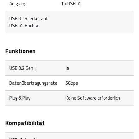
Ausgang
1 x USB-A
USB-C-Stecker auf
USB-A-Buchse
Funktionen
USB 3.2 Gen 1
Ja
Datenübertragungsrate
5Gbps
Plug & Play
Keine Software erforderlich
Kompatibilität