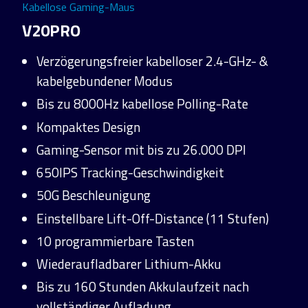
Kabellose Gaming-Maus
V20PRO
Verzögerungsfreier kabelloser 2.4-GHz- &
kabelgebundener Modus
Bis zu 8000Hz kabellose Polling-Rate
Kompaktes Design
Gaming-Sensor mit bis zu 26.000 DPI
650IPS Tracking-Geschwindigkeit
50G Beschleunigung
Einstellbare Lift-Off-Distance (11 Stufen)
10 programmierbare Tasten
Wiederaufladbarer Lithium-Akku
Bis zu 160 Stunden Akkulaufzeit nach
vollständiger Aufladung