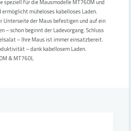
de speziell für die Mausmodelle MT760M und
 ermöglicht müheloses kabelloses Laden.
 Unterseite der Maus befestigen und auf ein
en – schon beginnt der Ladevorgang. Schluss
elsalat – Ihre Maus ist immer einsatzbereit.
oduktivität – dank kabellosem Laden.
0M & MT760L