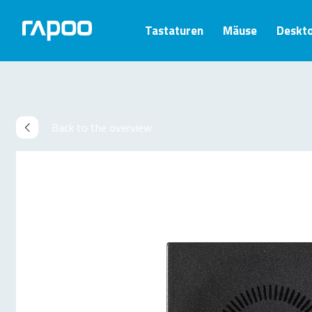
Tastaturen
Mäuse
Deskt
Back to the overview