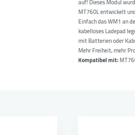
auf! Dieses Modul wur
MT760L entwickelt und
Einfach das WM1 an der
kabelloses Ladepad leg
mit Batterien oder Kab
Mehr Freiheit, mehr Pr
Kompatibel mit:
MT76