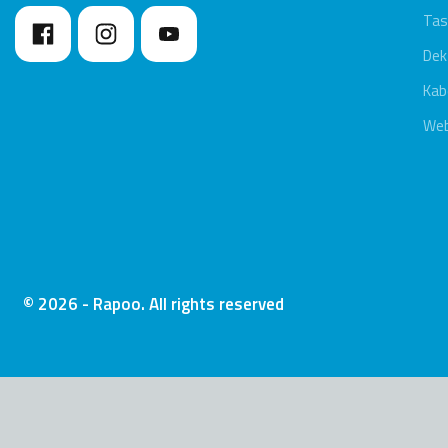
Tas
Dek
Kab
We
© 2026 - Rapoo. All rights reserved