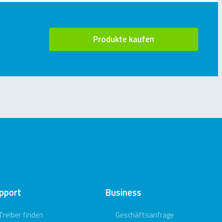
Produkte kaufen
pport
Business
Treiber finden
Geschäftsanfrage