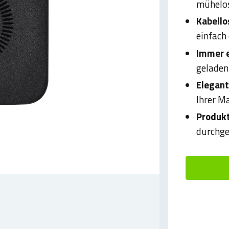
mühelos
Kabello
einfach
Immer e
geladen
Elegant
Ihrer M
Produkt
durchge