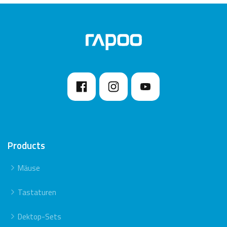
Products
Mäuse
Tastaturen
Dektop-Sets