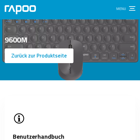
9600M
Zurück zur Produktseite
Benutzerhandbuch