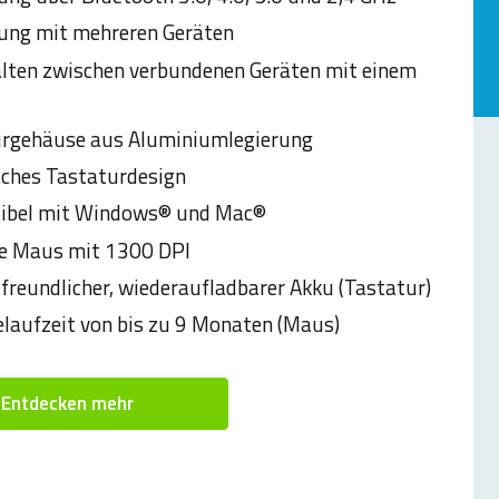
ung mit mehreren Geräten
ten zwischen verbundenen Geräten mit einem
rgehäuse aus Aluminiumlegierung
aches Tastaturdesign
ibel mit Windows® und Mac®
e Maus mit 1300 DPI
reundlicher, wiederaufladbarer Akku (Tastatur)
elaufzeit von bis zu 9 Monaten (Maus)
Entdecken mehr