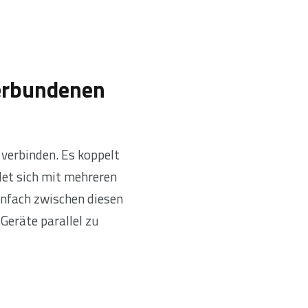
verbundenen
verbinden. Es koppelt
det sich mit mehreren
infach zwischen diesen
Geräte parallel zu