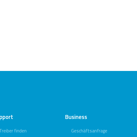
pport
Business
Treiber finden
Geschäftsanfrage