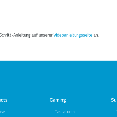
-Schritt-Anleitung auf unserer
Videoanleitungsseite
an.
ucts
Gaming
Su
use
Tastaturen