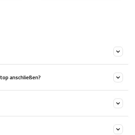
top anschließen?
dene Geräte über Bluetooth zu koppeln. Die