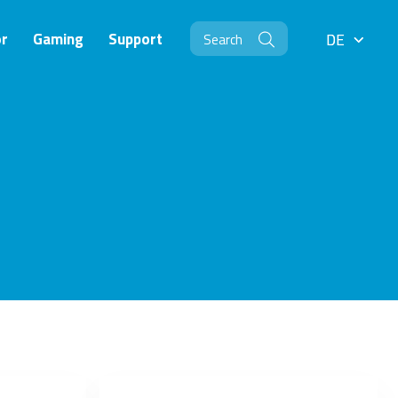
r
Gaming
Support
DE
DE