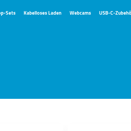
op-Sets
Kabelloses Laden
Webcams
USB-C-Zubehö