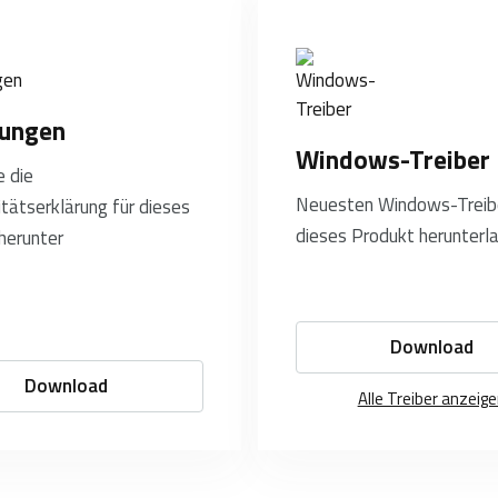
rungen
Windows-Treiber
e die
Neuesten Windows-Treibe
tätserklärung für dieses
dieses Produkt herunterl
herunter
Download
Download
Alle Treiber anzeig