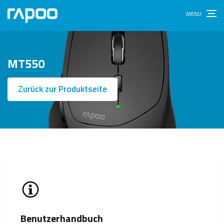
MT550
Zurück zur Produktseite
Benutzerhandbuch