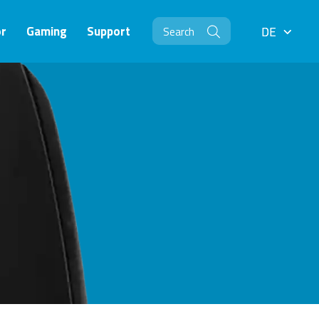
r
Gaming
Support
DE
DE