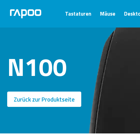
Tastaturen
Mäuse
Deskt
N100
Zurück zur Produktseite