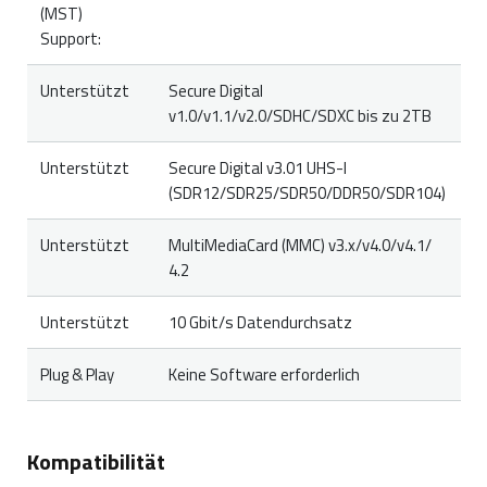
(MST)
Support:
Unterstützt
Secure Digital
v1.0/v1.1/v2.0/SDHC/SDXC bis zu 2TB
Unterstützt
Secure Digital v3.01 UHS-I
(SDR12/SDR25/SDR50/DDR50/SDR104)
Unterstützt
MultiMediaCard (MMC) v3.x/v4.0/v4.1/
4.2
Unterstützt
10 Gbit/s Datendurchsatz
Plug & Play
Keine Software erforderlich
Kompatibilität