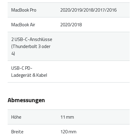
MacBook Pro
2020/2019/2018/2017/2016
MacBook Air
2020/2018
2 USB-C-Anschlüsse
(Thunderbolt 3 oder
4)
USB-C PD-
Ladegerät & Kabel
Abmessungen
Höhe
11 mm
Breite
120 mm