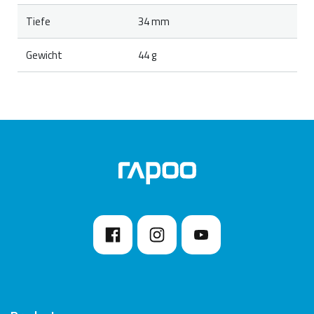
Tiefe
34 mm
Gewicht
44 g