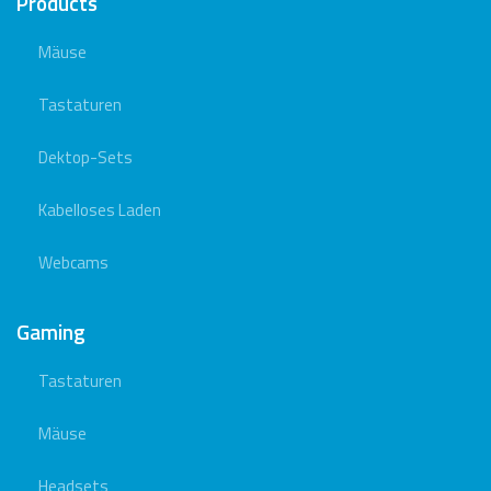
Products
Mäuse
Tastaturen
Dektop-Sets
Kabelloses Laden
Webcams
Gaming
Tastaturen
Mäuse
Headsets