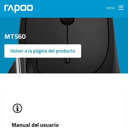
MT560
Volver a la página del producto
Manual del usuario