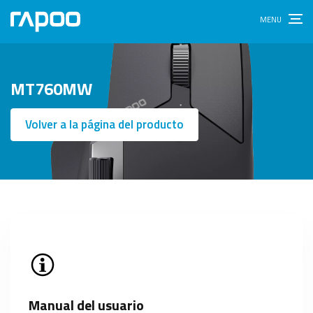
MT760MW
Volver a la página del producto
Manual del usuario