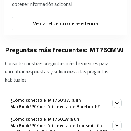
obtener información adicional
Visitar el centro de asistencia
Preguntas más frecuentes: MT760MW
Consulte nuestras preguntas más frecuentes para
encontrar respuestas y soluciones a las preguntas
habituales.
¿Cómo conecto el MT760MW a un
MacBook/PC/portátil mediante Bluetooth?
¿Cómo conecto el MT760LW a un
1. Enciende el ratón. La luz del dispositivo empezará
MacBook/PC/portátil mediante transmisión