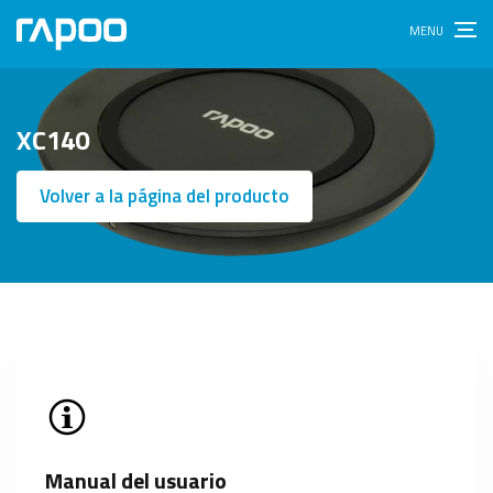
XC140
Volver a la página del producto
Manual del usuario