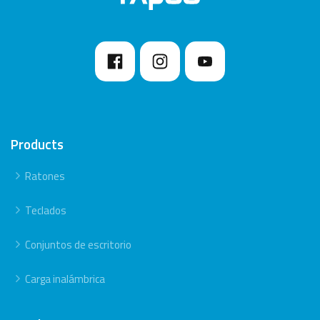
Products
Ratones
Teclados
Conjuntos de escritorio
Carga inalámbrica