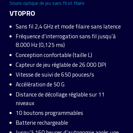
Souris optique de jeu sans fil et filaire
VT0PRO
Sans fil 2,4 GHz et mode filaire sans latence
Fréquence d’interrogation sans fil jusqu’à
8.000 Hz (0,125 ms)
Conception confortable (taille L)
Capteur de jeu réglable de 26.000 DPI
Vitesse de suivi de 650 pouces/s
Accélération de 50 G
Distance de décollage réglable sur 11
niveaux
10 boutons programmables
Batterie rechargeable
Jusqu’à 160 heures d’autonomie après une