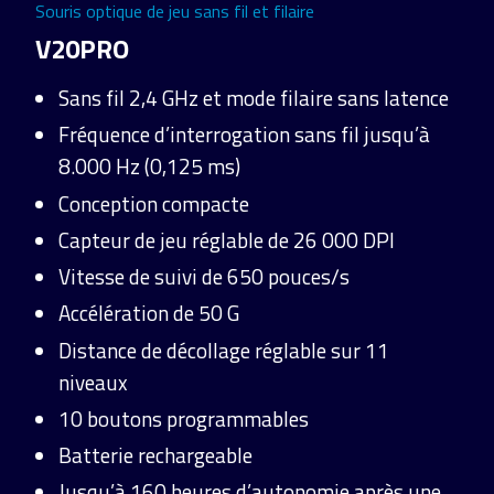
Souris optique de jeu sans fil et filaire
V20PRO
Sans fil 2,4 GHz et mode filaire sans latence
Fréquence d’interrogation sans fil jusqu’à
8.000 Hz (0,125 ms)
Conception compacte
Capteur de jeu réglable de 26 000 DPI
Vitesse de suivi de 650 pouces/s
Accélération de 50 G
Distance de décollage réglable sur 11
niveaux
10 boutons programmables
Batterie rechargeable
Jusqu’à 160 heures d’autonomie après une