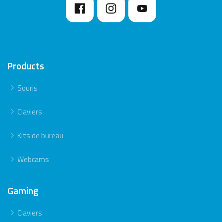
Products
Souris
Claviers
Kits de bureau
Webcams
Gaming
Claviers