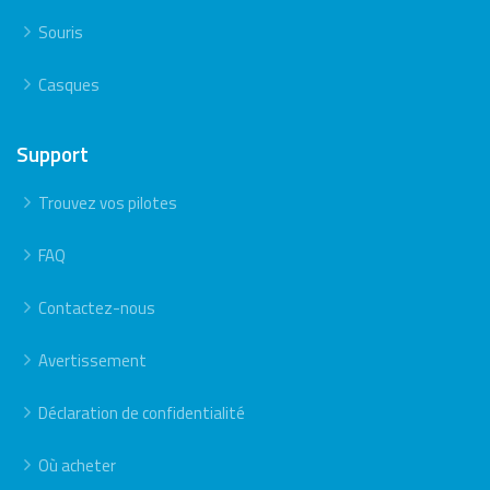
Souris
Casques
Support
Trouvez vos pilotes
FAQ
Contactez-nous
Avertissement
Déclaration de confidentialité
Où acheter