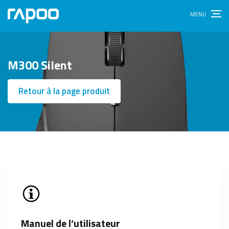
M300 Silent
Retour à la page produit
Manuel de l’utilisateur