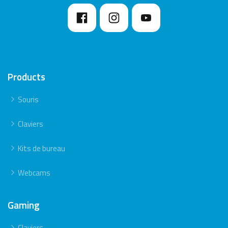
Products
Souris
Claviers
Kits de bureau
Webcams
Gaming
Claviers