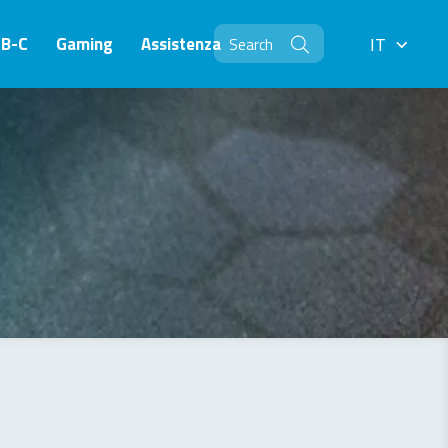
SB-C
Gaming
Assistenza
IT
IT