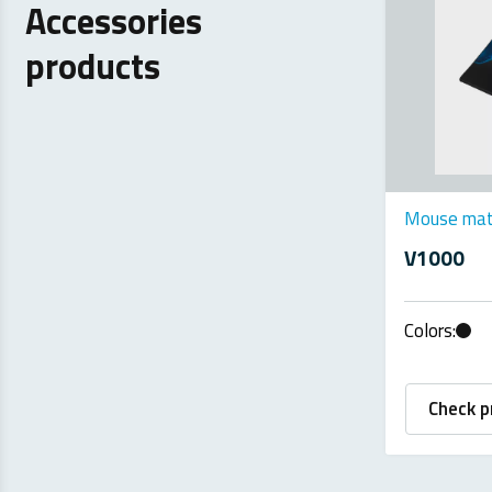
Accessories
products
Mouse ma
V1000
Colors:
Check p