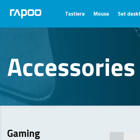
Tastiere
Mouse
Set desk
Accessories
Gaming