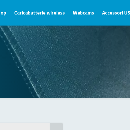
top
Caricabatterie wireless
Webcams
Accessori U