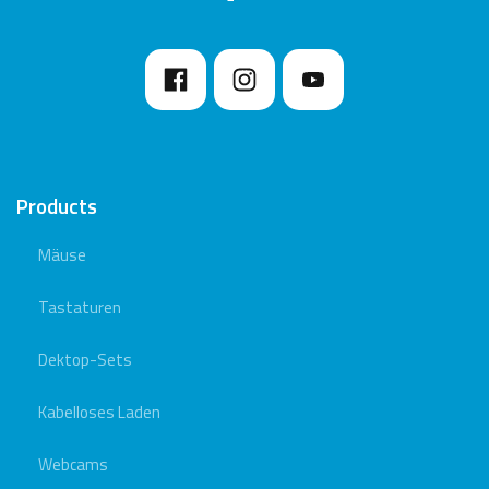
Products
Mäuse
Tastaturen
Dektop-Sets
Kabelloses Laden
Webcams