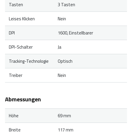
Tasten
3 Tasten
Leises Klicken
Nein
DPI
1600, Einstellbarer
DPI-Schalter
Ja
Tracking-Technologie
Optisch
Treiber
Nein
Abmessungen
Höhe
69 mm
Breite
117 mm