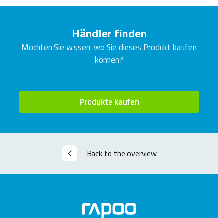
Händler finden
Möchten Sie wissen, wo Sie dieses Produkt kaufen
können?
Produkte kaufen
Back to the overview