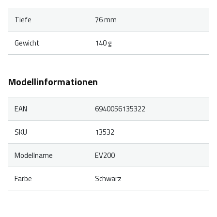
Tiefe
76 mm
Gewicht
140 g
Modellinformationen
EAN
6940056135322
SKU
13532
Modellname
EV200
Farbe
Schwarz