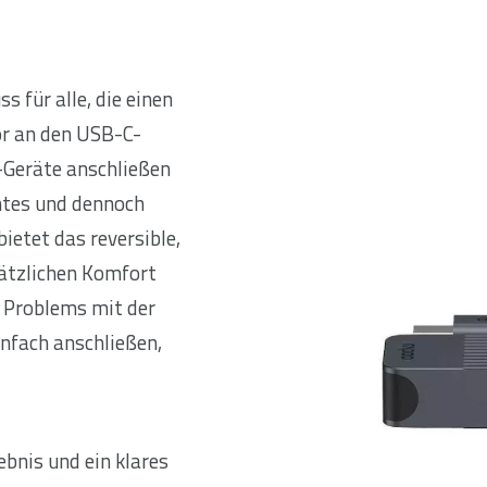
 für alle, die einen
or an den USB-C-
-Geräte anschließen
ntes und dennoch
etet das reversible,
sätzlichen Komfort
n Problems mit der
infach anschließen,
ebnis und ein klares