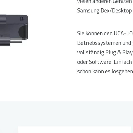
vielen anderen Geräten
Samsung Dex/Desktop 
Sie können den UCA-10
Betriebssystemen und 
vollständig Plug & Play
oder Software: Einfac
schon kann es losgehen