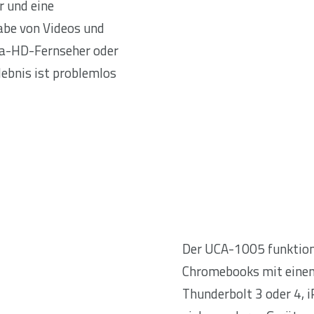
r und eine
gabe von Videos und
ra-HD-Fernseher oder
ebnis ist problemlos
Der UCA-1005 funktion
Chromebooks mit einem
Thunderbolt 3 oder 4, 