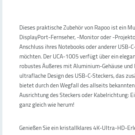
Dieses praktische Zubehör von Rapoo ist ein Muss
DisplayPort-Fernseher, -Monitor oder -Projekt
Anschluss ihres Notebooks oder anderer USB-C
möchten. Der UCA-1005 verfügt über ein elega
robustes Äußeres mit Aluminium-Gehäuse und bi
ultraflache Design des USB-C-Steckers, das zu
bietet durch den Wegfall des allseits bekannte
Ausrichtung des Steckers oder Kabelrichtung: E
ganz gleich wie herum!
Genießen Sie ein kristallklares 4K-Ultra-HD-Erl