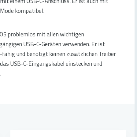
 mit einem USB-C-Anschluss. Er ist auch mit
Mode kompatibel.
05 problemlos mit allen wichtigen
gängigen USB-C-Geräten verwenden. Er ist
-fähig und benötigt keinen zusätzlichen Treiber
h das USB-C-Eingangskabel einstecken und
.