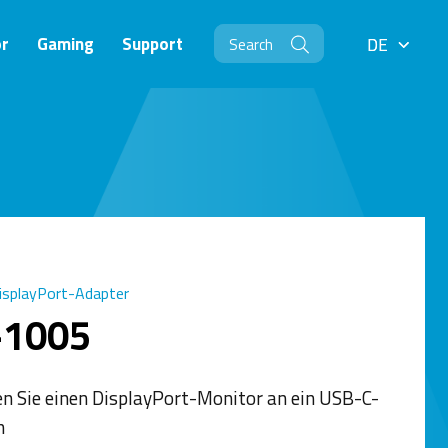
r
Gaming
Support
DE
DE
splayPort-Adapter
-1005
en Sie einen DisplayPort-Monitor an ein USB-C-
n