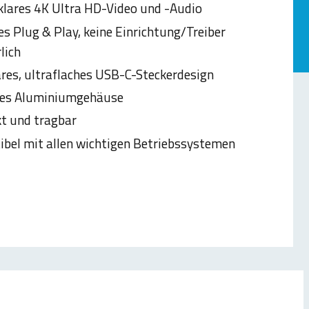
lklares 4K Ultra HD-Video und -Audio
es Plug & Play, keine Einrichtung/Treiber
lich
es, ultraflaches USB-C-Steckerdesign
res Aluminiumgehäuse
t und tragbar
bel mit allen wichtigen Betriebssystemen