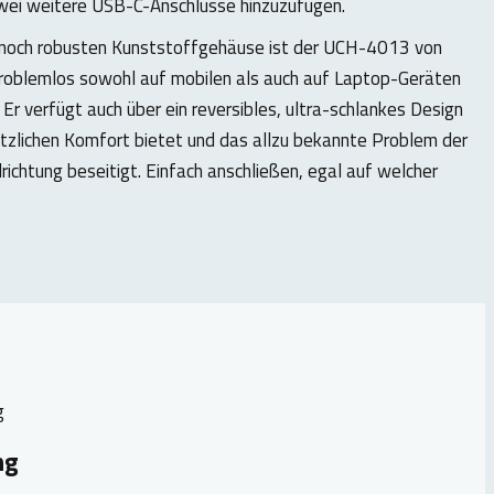
ei weitere USB-C-Anschlüsse hinzuzufügen.
noch robusten Kunststoffgehäuse ist der UCH-4013 von
problemlos sowohl auf mobilen als auch auf Laptop-Geräten
 Er verfügt auch über ein reversibles, ultra-schlankes Design
zlichen Komfort bietet und das allzu bekannte Problem der
richtung beseitigt. Einfach anschließen, egal auf welcher
ng