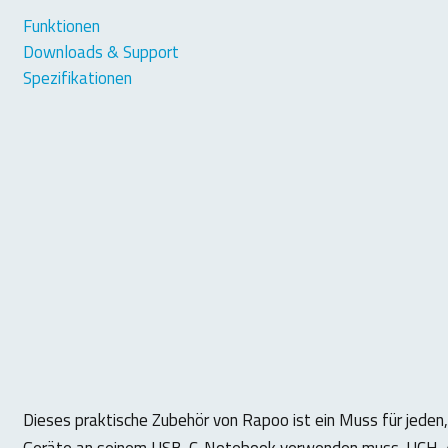
Funktionen
Downloads & Support
Spezifikationen
Dieses praktische Zubehör von Rapoo ist ein Muss für jede
Geräte an seinem USB-C-Notebook verwenden muss. UCH-4