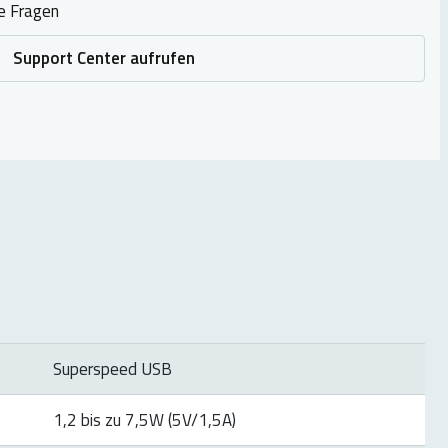
e Fragen
Support Center aufrufen
Superspeed USB
1,2 bis zu 7,5W (5V/1,5A)