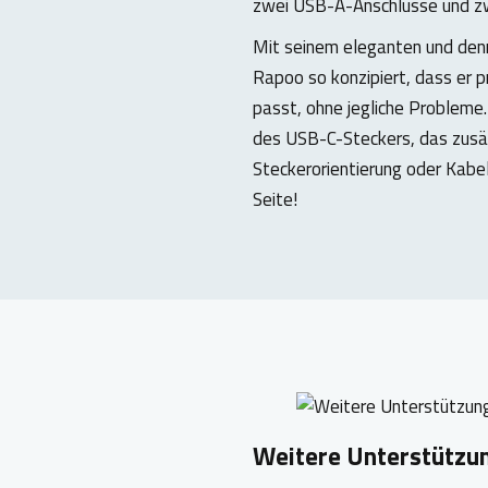
zwei USB-A-Anschlüsse und zw
Mit seinem eleganten und den
Rapoo so konzipiert, dass er 
passt, ohne jegliche Probleme.
des USB-C-Steckers, das zusät
Steckerorientierung oder Kabel
Seite!
Weitere Unterstützu