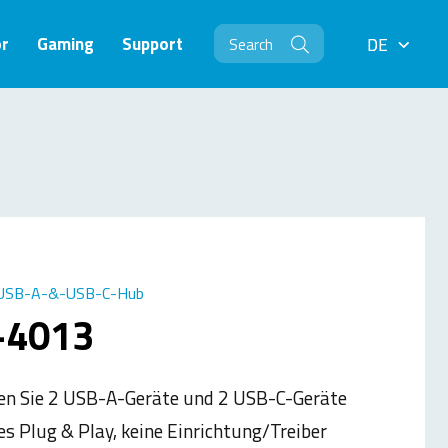
r
Gaming
Support
DE
DE
USB-A-&-USB-C-Hub
-4013
en Sie 2 USB-A-Geräte und 2 USB-C-Geräte
es Plug & Play, keine Einrichtung/Treiber