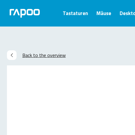
Tastaturen
Mäuse
Deskt
Back to the overview
Ähnliche Produkte