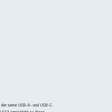
n, der seine USB-A- und USB-C-
013 ermöglicht es Ihnen,