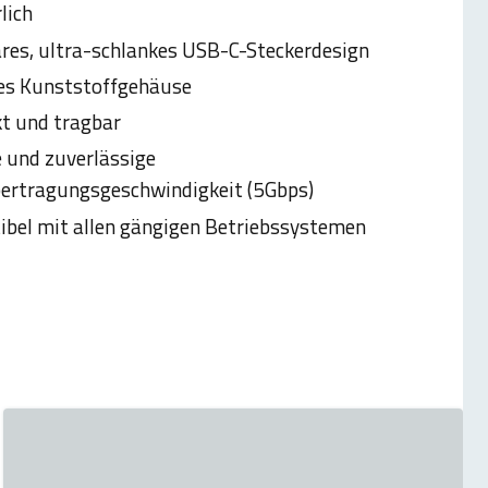
lich
es, ultra-schlankes USB-C-Steckerdesign
es Kunststoffgehäuse
t und tragbar
e und zuverlässige
ertragungsgeschwindigkeit (5Gbps)
bel mit allen gängigen Betriebssystemen