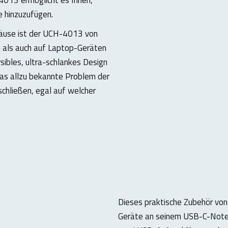
 hinzuzufügen.
äuse ist der UCH-4013 von
n als auch auf Laptop-Geräten
rsibles, ultra-schlankes Design
as allzu bekannte Problem der
schließen, egal auf welcher
Dieses praktische Zubehör von
Geräte an seinem USB-C-Note