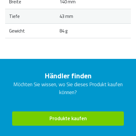
Breite
140 mm
Tiefe
43 mm
Gewicht
84 g
Händler finden
Möchten Sie wissen, wo Sie dieses Produkt kaufen
können?
Produkte kaufen