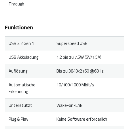
Through
Funktionen
USB 3.2 Gen 1
Superspeed USB
USB Akkuladung
1,2 bis zu 7,5W (5V/1,5A)
Auflösung
Bis zu 3840x2160 @60Hz
Automatische
10/100/1000 Mbit/s
Erkennung
Unterstützt
Wake-on-LAN
Plug & Play
Keine Software erforderlich