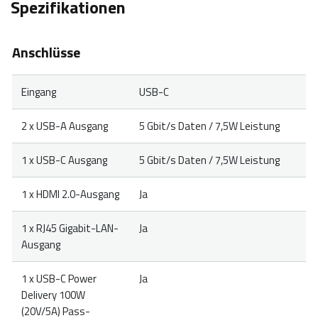
Spezifikationen
Anschlüsse
Eingang
USB-C
2 x USB-A Ausgang
5 Gbit/s Daten / 7,5W Leistung
1 x USB-C Ausgang
5 Gbit/s Daten / 7,5W Leistung
1 x HDMI 2.0-Ausgang
Ja
1 x RJ45 Gigabit-LAN-
Ja
Ausgang
1 x USB-C Power
Ja
Delivery 100W
(20V/5A) Pass-