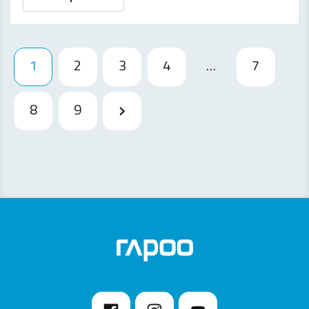
1
2
3
4
…
7
8
9