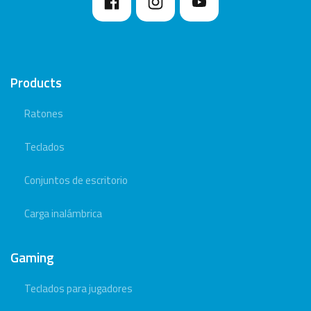
Products
Ratones
Teclados
Conjuntos de escritorio
Carga inalámbrica
Gaming
Teclados para jugadores