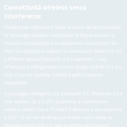
Connettività wireless
senza
interferenze
Studiata per migliorare il flusso di lavoro dei professionisti,
la tecnologia wireless multimodale di Rapoo assicura la
massima compatibilità e accoppiamento automatico. Sia
che il tuo dispositivo supporti la connessione Bluetooth 3.0
o inferiore oppure Bluetooth .4.0 o superiore, o vuoi
effettuare il collegamento tramite dongle USB Wi-Fi a 2.4
GHz, il tuo set desktop 9300M è perfettamente
compatibile.
Il passaggio intelligente tra Bluetooth 3.0, Bluetooth 4.0 e
rete wireless da 2.4 GHz garantisce la trasmissione
wireless stabile fino a 10 metri di distanza e una copertura
a 360°. Il tuo set desktop può essere usato anche se
mancano porte USB o in caso di perdita del ricevitore.