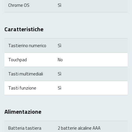
Chrome OS
Sì
Caratteristiche
Tastierino numerico
Sì
Touchpad
No
Tasti multimediali
Sì
Tasti funzione
Sì
Alimentazione
Batteria tastiera
2 batterie alcaline AAA