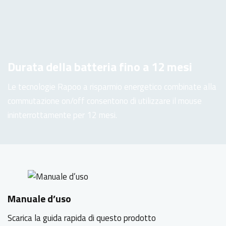
Durata della batteria fino a 12 mesi
Le tecnologie Rapoo a risparmio energetico combinate alla
commutazione on/off consentono di utilizzare il mouse
ininterrottamente per 12 mesi.
Manuale d’uso
Scarica la guida rapida di questo prodotto