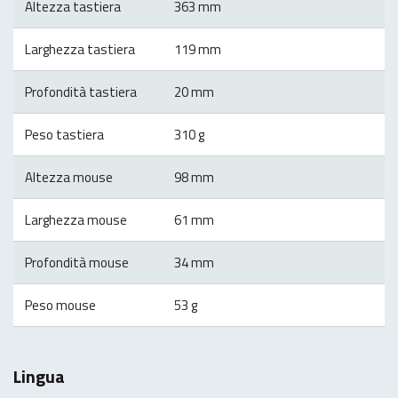
Altezza tastiera
363 mm
Larghezza tastiera
119 mm
Profondità tastiera
20 mm
Peso tastiera
310 g
Altezza mouse
98 mm
Larghezza mouse
61 mm
Profondità mouse
34 mm
Peso mouse
53 g
Lingua