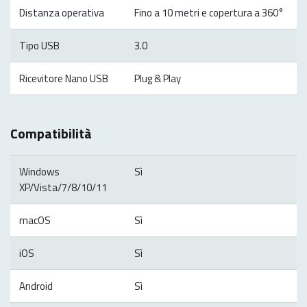
Distanza operativa
Fino a 10 metri e copertura a 360°
Tipo USB
3.0
Ricevitore Nano USB
Plug & Play
Compatibilità
Windows
Sì
XP/Vista/7/8/10/11
macOS
Sì
iOS
Sì
Android
Sì