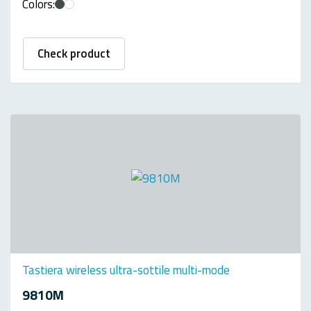
Colors:
Check product
Tastiera wireless ultra-sottile multi-mode
9810M