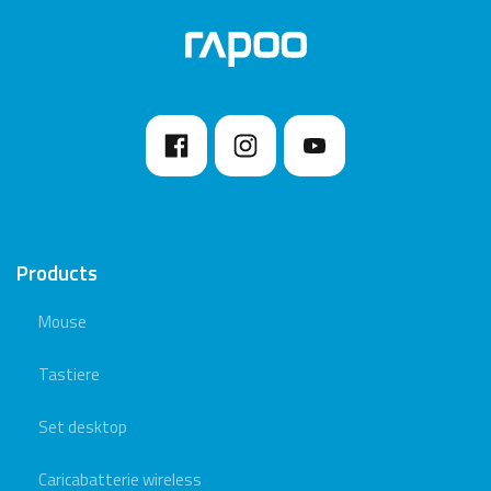
Products
Mouse
Tastiere
Set desktop
Caricabatterie wireless