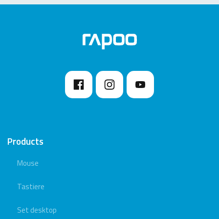
Products
Mouse
Tastiere
Set desktop