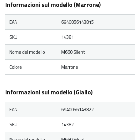
Informazioni sul modello (Marrone)
EAN
6940056143815
SKU
14381
Nome del modello
M660 Silent
Colore
Marrone
Informazioni sul modello (Giallo)
EAN
6940056143822
SKU
14382
Nome del modello
M660 Silent