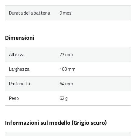
Durata della batteria
9 mesi
Dimensioni
Altezza
27 mm
Larghezza
100 mm
Profondità
64 mm
Peso
62 g
Informazioni sul modello (Grigio scuro)