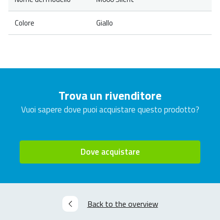
Colore
Giallo
Trova un rivenditore
Vuoi sapere dove puoi acquistare questo prodotto?
Dove acquistare
Back to the overview