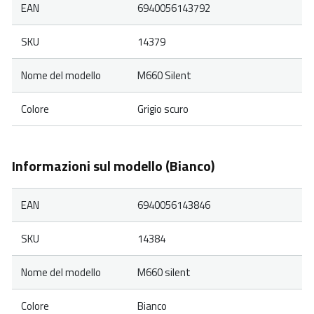
EAN
6940056143792
SKU
14379
Nome del modello
M660 Silent
Colore
Grigio scuro
Informazioni sul modello (Bianco)
EAN
6940056143846
SKU
14384
Nome del modello
M660 silent
Colore
Bianco