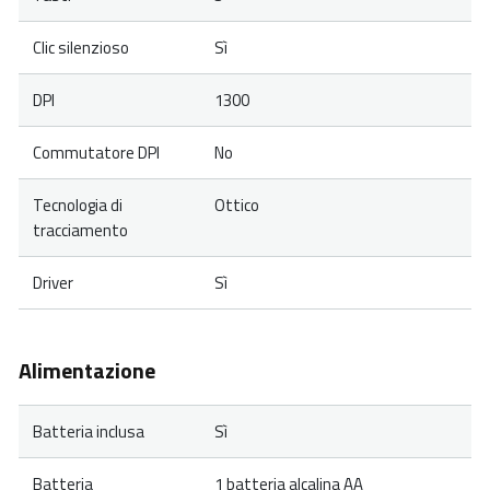
Clic silenzioso
Sì
DPI
1300
Commutatore DPI
No
Tecnologia di
Ottico
tracciamento
Driver
Sì
Alimentazione
Batteria inclusa
Sì
Batteria
1 batteria alcalina AA