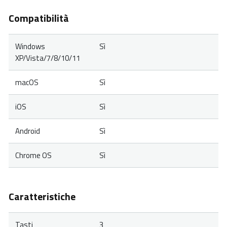
Compatibilità
Windows
Sì
XP/Vista/7/8/10/11
macOS
Sì
iOS
Sì
Android
Sì
Chrome OS
Sì
Caratteristiche
Tasti
3