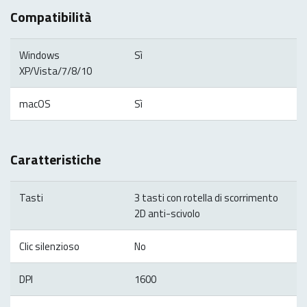
Compatibilità
Windows
Sì
XP/Vista/7/8/10
macOS
Sì
Caratteristiche
Tasti
3 tasti con rotella di scorrimento
2D anti-scivolo
Clic silenzioso
No
DPI
1600