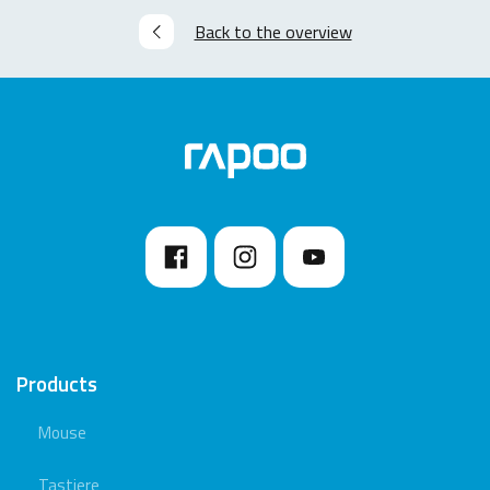
Back to the overview
Products
Mouse
Tastiere