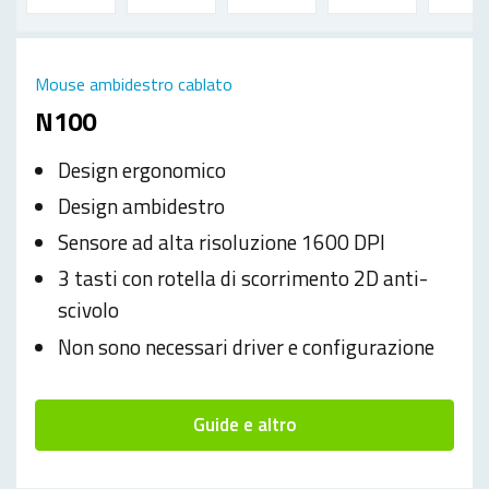
Mouse ambidestro cablato
N100
Design ergonomico
Design ambidestro
Sensore ad alta risoluzione 1600 DPI
3 tasti con rotella di scorrimento 2D anti-
scivolo
Non sono necessari driver e configurazione
Guide e altro