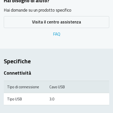
Hai bisogno di aiuto?
Hai domande su un prodotto specifico
Visita il centro assistenza
FAQ
Specifiche
Connettività
Tipo di connessione
Cavo USB
Tipo USB
3.0