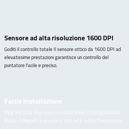
Sensore ad alta risoluzione 1600 DPI
Goditi il controllo totale Il sensore ottico da 1600 DPI ad
elevatissime prestazioni garantisce un controllo del
puntatore facile e preciso.
Facile installazione
Plug and play. Non sono necessari driver e configurazione.
Basta collegarlo a una porta USB ed è subito funzionante.