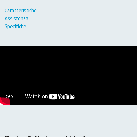
Caratteristiche
Assistenza
Specifiche