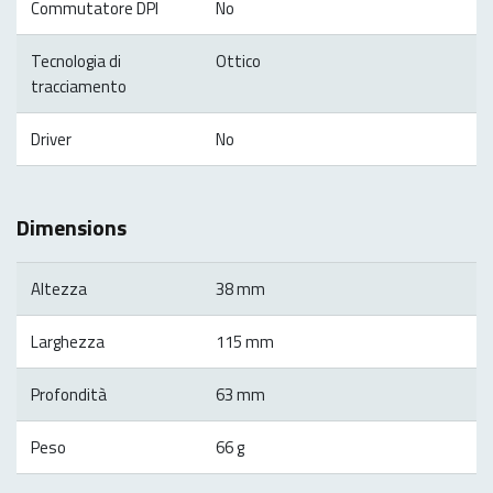
Commutatore DPI
No
Tecnologia di
Ottico
tracciamento
Driver
No
Dimensions
Altezza
38 mm
Larghezza
115 mm
Profondità
63 mm
Peso
66 g