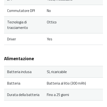
Commutatore DPI
No
Tecnologia di
Ottico
tracciamento
Driver
Yes
Alimentazione
Batteria inclusa
Sì, ricaricabile
Batteria
Batteria al litio (300 mAh)
Durata della batteria
Fino a 25 giorni