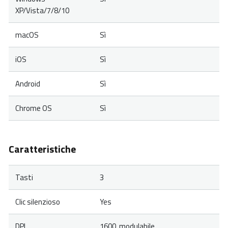
XP/Vista/7/8/10
macOS
Sì
iOS
Sì
Android
Sì
Chrome OS
Sì
Caratteristiche
Tasti
3
Clic silenzioso
Yes
DPI
1600, modulabile