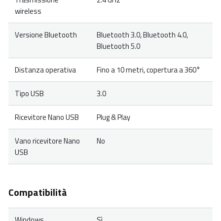
wireless
Versione Bluetooth
Bluetooth 3.0, Bluetooth 4.0,
Bluetooth 5.0
Distanza operativa
Fino a 10 metri, copertura a 360°
Tipo USB
3.0
Ricevitore Nano USB
Plug & Play
Vano ricevitore Nano
No
USB
Compatibilità
Windows
Sì