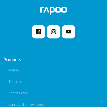
Products
Mouse
Tastiere
Set desktop
Caricabatterie wireless