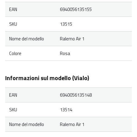
EAN
6940056135155
SKU
13515
Nome del modello
Ralemo Air 1
Colore
Rosa
Informazioni sul modello (Vialo)
EAN
6940056135148
SKU
13514
Nome del modello
Ralemo Air 1