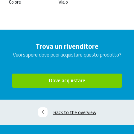
Colore
Vialo
Trova un rivenditore
Vuoi sapere dove puoi acquistare questo prodotto?
Dove acquistare
Back to the overview