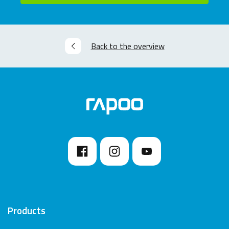
Back to the overview
Products