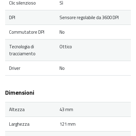
Clic silenzioso
Sì
DPI
Sensore regolabile da 3600 DPI
Commutatore DPI
No
Tecnologia di
Ottico
tracciamento
Driver
No
Dimensioni
Altezza
43 mm
Larghezza
121 mm