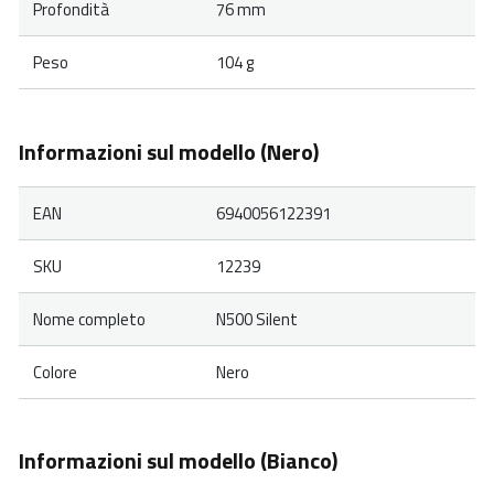
Profondità
76 mm
Peso
104 g
Informazioni sul modello (Nero)
EAN
6940056122391
SKU
12239
Nome completo
N500 Silent
Colore
Nero
Informazioni sul modello (Bianco)