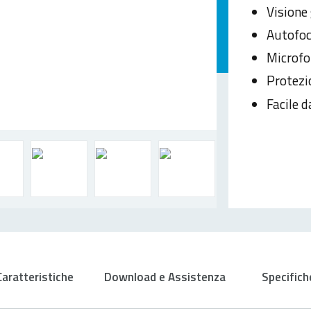
Visione
Autofoc
Microfo
Protezi
Facile 
Caratteristiche
Download e Assistenza
Specifich