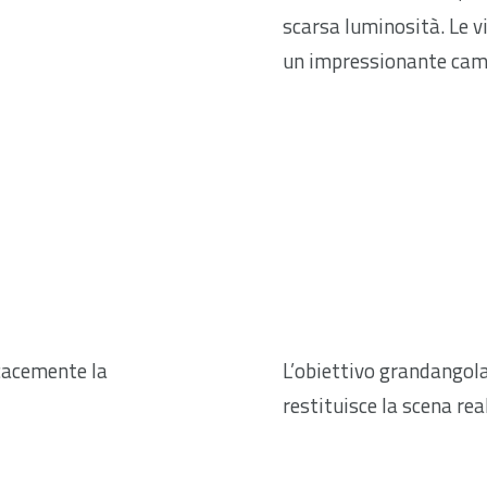
scarsa luminosità. Le v
un impressionante camp
icacemente la
L’obiettivo grandangol
restituisce la scena rea