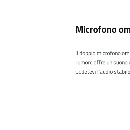
Microfono om
Il doppio microfono omn
rumore offre un suono c
Godetevi l’audio stabile