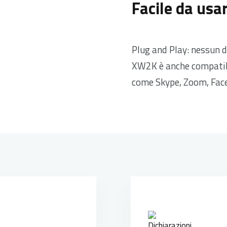
Facile da usa
Plug and Play: nessun d
XW2K è anche compatibi
come Skype, Zoom, Face