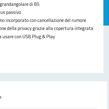
 grandangolare di 85
us passivo
no incorporato con cancellazione del rumore
one della privacy grazie alla copertura integrata
da usare con USB Plug & Play
e