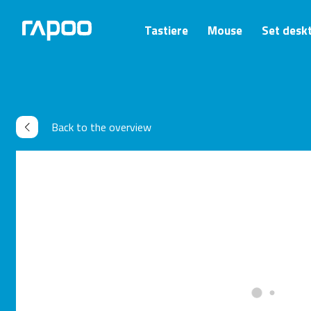
Tastiere
Mouse
Set desk
Back to the overview