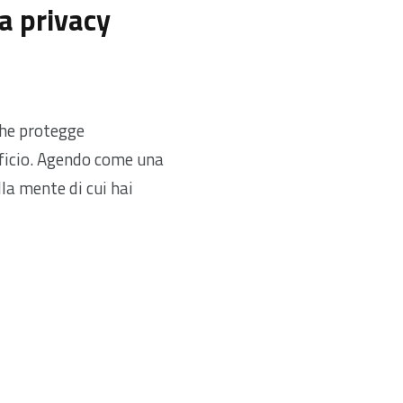
a privacy
che protegge
fficio. Agendo come una
lla mente di cui hai