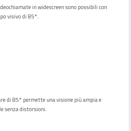
ideochiamate in widescreen sono possibili con
o visivo di 85°.
are di 85° permette una visione più ampia e
le senza distorsioni.