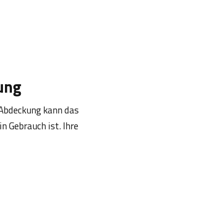
ung
a-Abdeckung kann das
n Gebrauch ist. Ihre