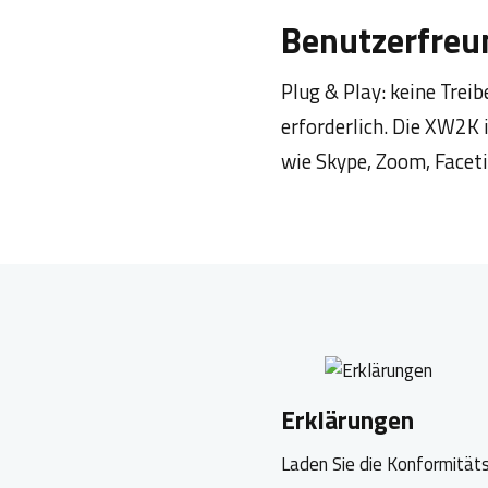
Benutzerfreun
Plug & Play: keine Trei
erforderlich. Die XW2
wie Skype, Zoom, Facet
Erklärungen
Laden Sie die Konformitäts