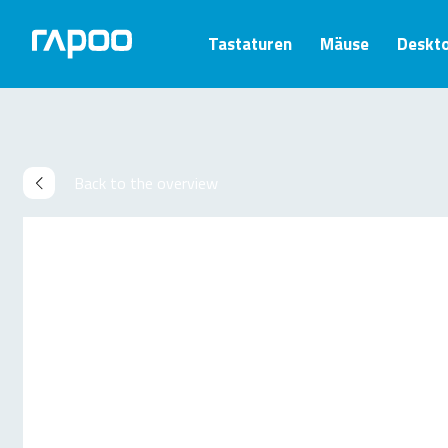
Tastaturen
Mäuse
Deskt
Back to the overview