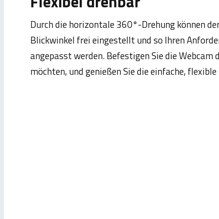
Flexibel drehbar
Durch die horizontale 360°-Drehung können der
Blickwinkel frei eingestellt und so Ihren Anfor
angepasst werden. Befestigen Sie die Webcam do
möchten, und genießen Sie die einfache, flexibl