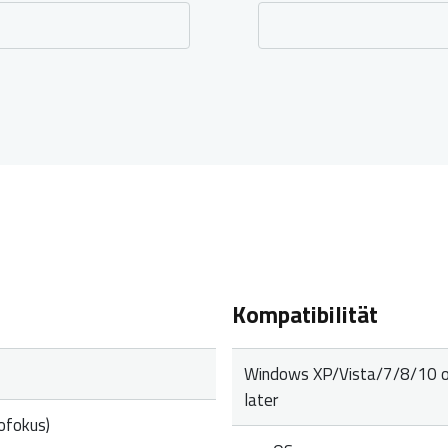
Kompatibilität
Windows XP/Vista/7/8/10 o
later
ofokus)