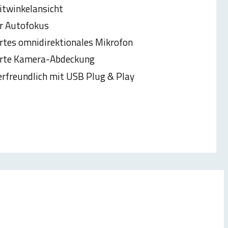
twinkelansicht
r Autofokus
ertes omnidirektionales Mikrofon
erte Kamera-Abdeckung
rfreundlich mit USB Plug & Play