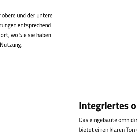
 obere und der untere
derungen entsprechend
rt, wo Sie sie haben
e Nutzung.
Integriertes 
Das eingebaute omnidi
bietet einen klaren Ton