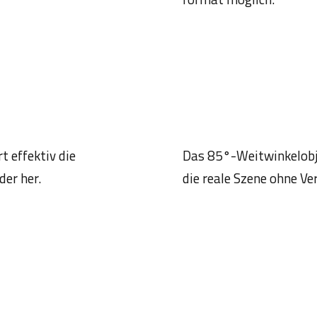
t effektiv die
Das 85°-Weitwinkelobjek
der her.
die reale Szene ohne Ve