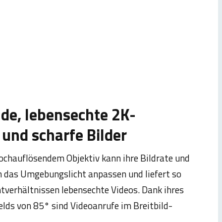
de, lebensechte 2K-
 und scharfe Bilder
chauflösendem Objektiv kann ihre Bildrate und
an das Umgebungslicht anpassen und liefert so
htverhältnissen lebensechte Videos. Dank ihres
elds von 85° sind Videoanrufe im Breitbild­