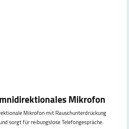
omnidirektionales Mikrofon
rektionale Mikrofon mit Rauschunterdrückung
 und sorgt für reibungslose Telefongespräche.