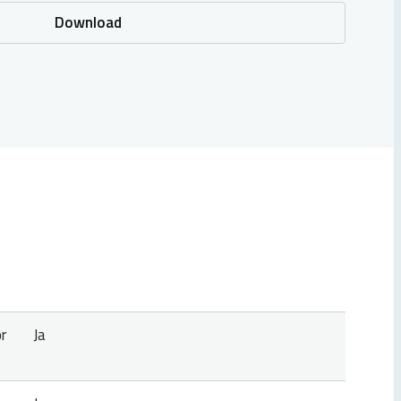
Download
r
Ja