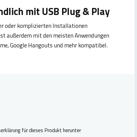
dlich mit USB Plug & Play
ber oder komplizierten Installationen
K ist außerdem mit den meisten Anwendungen
ime, Google Hangouts und mehr kompatibel.
erklärung für dieses Produkt herunter