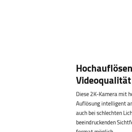
Hochauflösen
Videoqualität
Diese 2K-Kamera mit ho
Auflösung intelligent 
auch bei schlechten Lic
beeindruckenden Sichtf
format möglich.