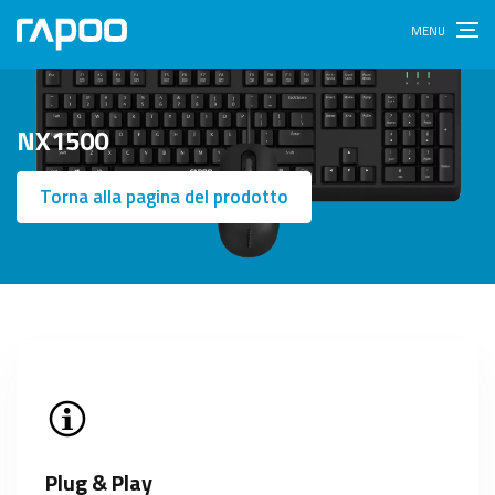
NX1500
Torna alla pagina del prodotto
Plug & Play