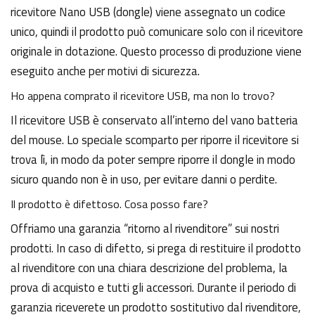
ricevitore Nano USB (dongle) viene assegnato un codice
unico, quindi il prodotto può comunicare solo con il ricevitore
originale in dotazione. Questo processo di produzione viene
eseguito anche per motivi di sicurezza.
Ho appena comprato il ricevitore USB, ma non lo trovo?
Il ricevitore USB è conservato all’interno del vano batteria
del mouse. Lo speciale scomparto per riporre il ricevitore si
trova lì, in modo da poter sempre riporre il dongle in modo
sicuro quando non è in uso, per evitare danni o perdite.
Il prodotto è difettoso. Cosa posso fare?
Offriamo una garanzia “ritorno al rivenditore” sui nostri
prodotti. In caso di difetto, si prega di restituire il prodotto
al rivenditore con una chiara descrizione del problema, la
prova di acquisto e tutti gli accessori. Durante il periodo di
garanzia riceverete un prodotto sostitutivo dal rivenditore,