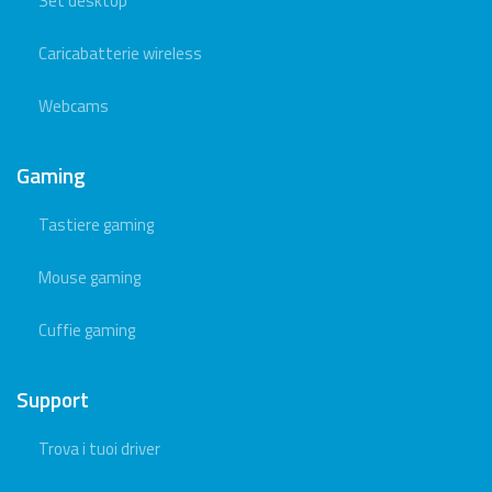
Set desktop
Caricabatterie wireless
Webcams
Gaming
Tastiere gaming
Mouse gaming
Cuffie gaming
Support
Trova i tuoi driver