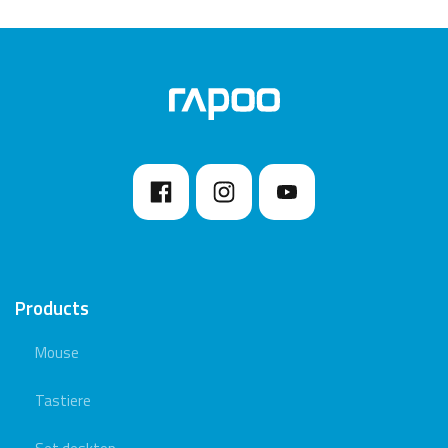
Products
Mouse
Tastiere