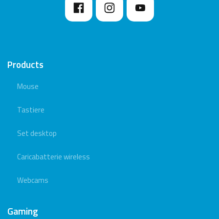
Products
Mouse
Tastiere
Set desktop
Caricabatterie wireless
Webcams
Gaming