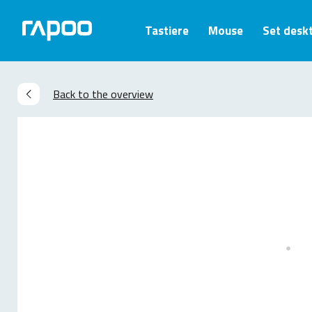
Tastiere
Mouse
Set desk
Back to the overview