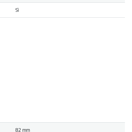
Sì
82 mm