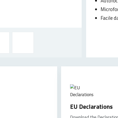
Autofoc
Microfo
Facile 
EU Declarations
Download the Declaration 