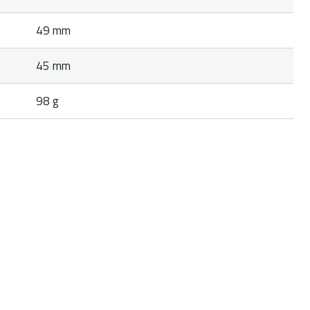
49 mm
45 mm
98 g