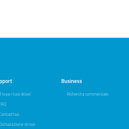
pport
Business
Trova i tuoi driver
Richiesta commerciale
FAQ
Contattaci
Dichiarazione di non