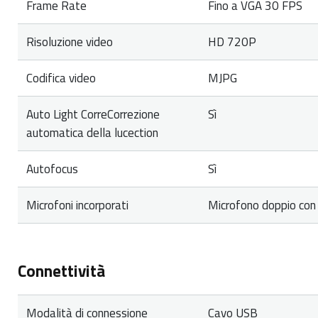
Frame Rate
Fino a VGA 30 FPS
Risoluzione video
HD 720P
Codifica video
MJPG
Auto Light CorreCorrezione
Sì
automatica della lucection
Autofocus
Sì
Microfoni incorporati
Microfono doppio con 
Connettività
Modalità di connessione
Cavo USB