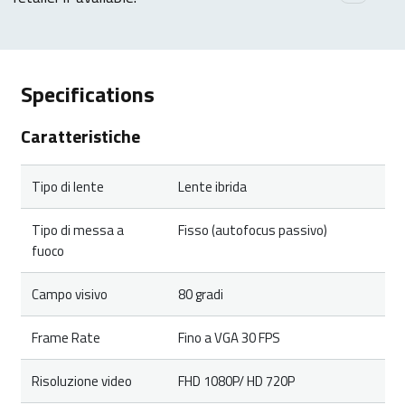
Specifications
Caratteristiche
Tipo di lente
Lente ibrida
Tipo di messa a
Fisso (autofocus passivo)
fuoco
Campo visivo
80 gradi
Frame Rate
Fino a VGA 30 FPS
Risoluzione video
FHD 1080P/ HD 720P