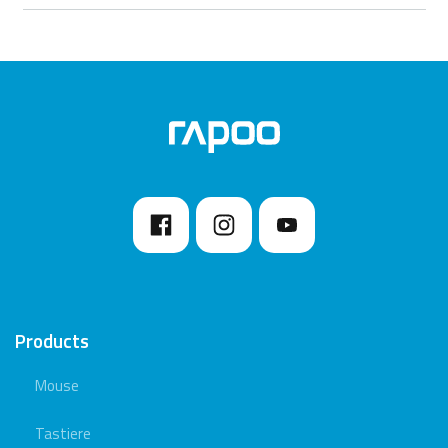
Products
Mouse
Tastiere