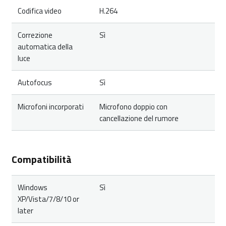
Codifica video
H.264
Correzione
Sì
automatica della
luce
Autofocus
Sì
Microfoni incorporati
Microfono doppio con
cancellazione del rumore
Compatibilità
Windows
Sì
XP/Vista/7/8/10 or
later