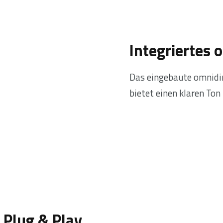
Integriertes 
Das eingebaute omnidi
bietet einen klaren Ton
 Plug & Play