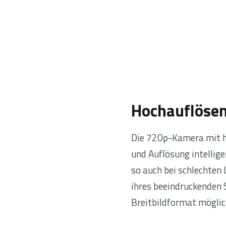
Hochauflösen
Die 720p-Kamera mit h
und Auflösung intellig
so auch bei schlechten
ihres beeindruckenden 
Breitbildformat möglic