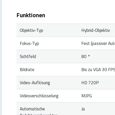
Funktionen
Objektiv-Typ
Hybrid-Objektiv
Fokus-Typ
Fest (passiver Aut
Sichtfeld
80 °
Bildrate
Bis zu VGA 30 FP
Video-Auflösung
HD 720P
Videoverschlüsselung
MJPG
Automatische
Ja