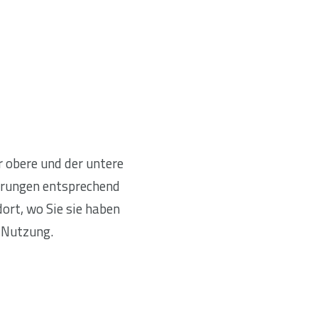
 obere und der untere
derungen entsprechend
ort, wo Sie sie haben
e Nutzung.