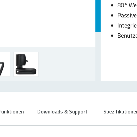
80° Wei
Passive
Integri
Benutze
Funktionen
Downloads & Support
Spezifikatione