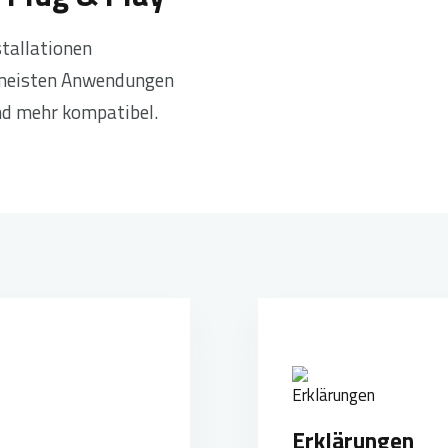
stallationen
 meisten Anwendungen
nd mehr kompatibel.
Erklärungen