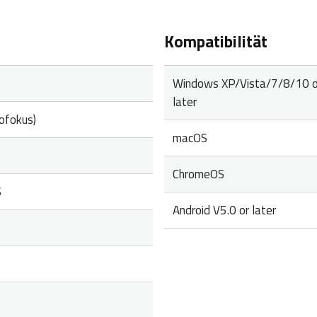
Kompatibilität
Windows XP/Vista/7/8/10 o
later
ofokus)
macOS
ChromeOS
S
Android V5.0 or later