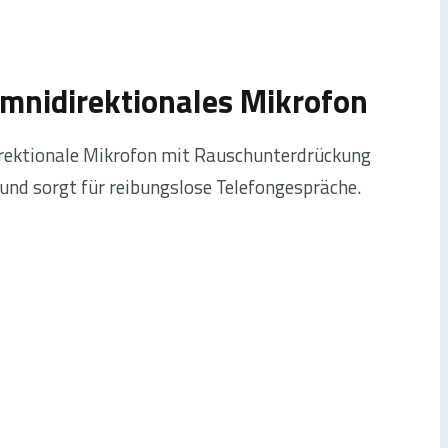
omnidirektionales Mikrofon
rektionale Mikrofon mit Rauschunterdrückung
 und sorgt für reibungslose Telefongespräche.