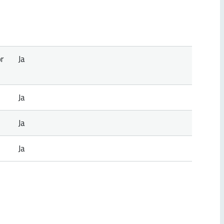
r
Ja
Ja
Ja
Ja