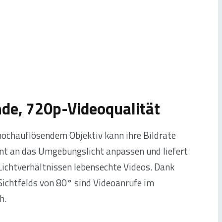
de, 720p-Videoqualität
ochauflösendem Objektiv kann ihre Bildrate
ent an das Umgebungslicht anpassen und liefert
 Lichtverhältnissen lebensechte Videos. Dank
Sichtfelds von 80° sind Videoanrufe im
h.