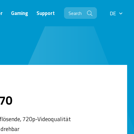
r
Gaming
Support
DE
DE
70
lösende, 720p-Videoqualität
l drehbar