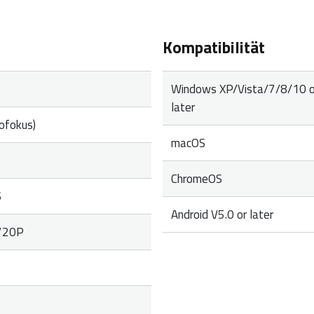
Kompatibilität
Windows XP/Vista/7/8/10 o
later
ofokus)
macOS
ChromeOS
S
Android V5.0 or later
720P