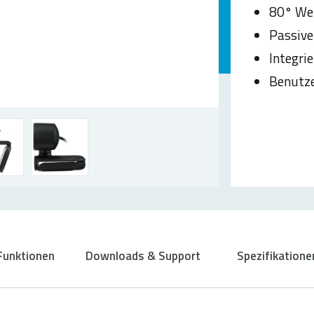
80° Wei
Passive
Integri
Benutze
Funktionen
Downloads & Support
Spezifikatione