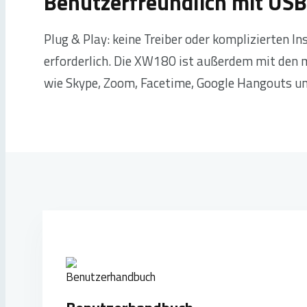
Benutzerfreundlich mit USB
Plug & Play: keine Treiber oder komplizierten In
erforderlich. Die XW180 ist außerdem mit den
wie Skype, Zoom, Facetime, Google Hangouts u