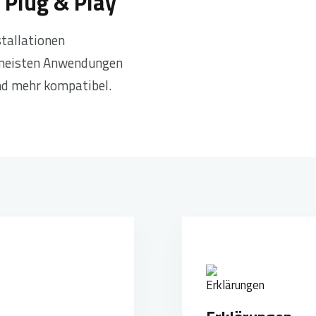
 Plug & Play
stallationen
 meisten Anwendungen
nd mehr kompatibel.