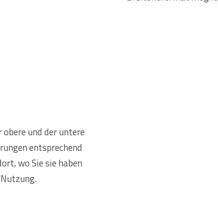
 obere und der untere
derungen entsprechend
ort, wo Sie sie haben
e Nutzung.