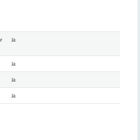
r
Ja
Ja
Ja
Ja