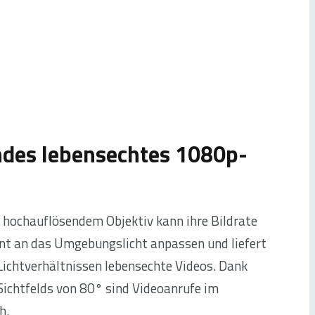
des lebensechtes 1080p-
s
hochauflösendem Objektiv kann ihre Bildrate
ent an das Umgebungslicht anpassen und liefert
 Lichtverhältnissen lebensechte Videos. Dank
Sichtfelds von 80° sind Videoanrufe im
h.