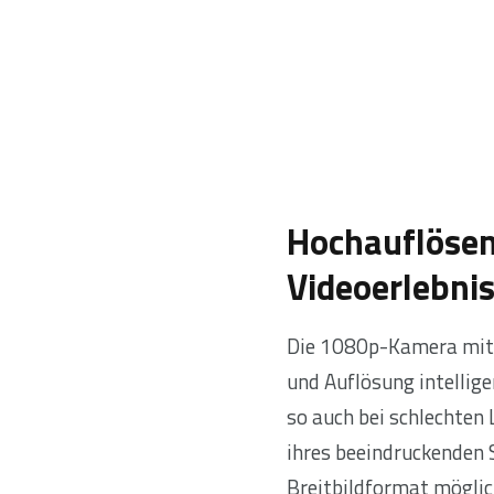
Hochauflösen
Videoerlebni
Die 1080p-Kamera mit 
und Auflösung intellig
so auch bei schlechten
ihres beeindruckenden 
Breitbild­format möglic