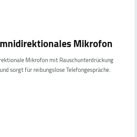
omnidirektionales Mikrofon
rektionale Mikrofon mit Rauschunterdrückung
 und sorgt für reibungslose Telefongespräche.